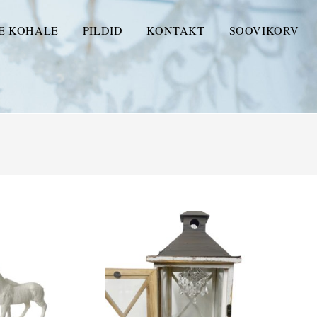
E KOHALE
PILDID
KONTAKT
SOOVIKORV