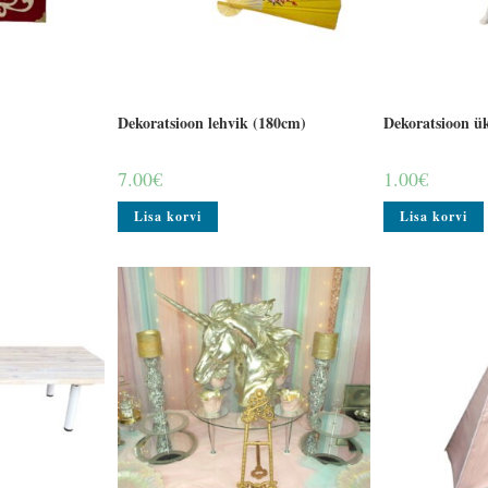
Dekoratsioon lehvik (180cm)
Dekoratsioon ü
7.00
€
1.00
€
Lisa korvi
Lisa korvi