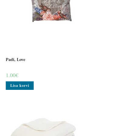
Padi, Love
1.00
€
Lisa korvi