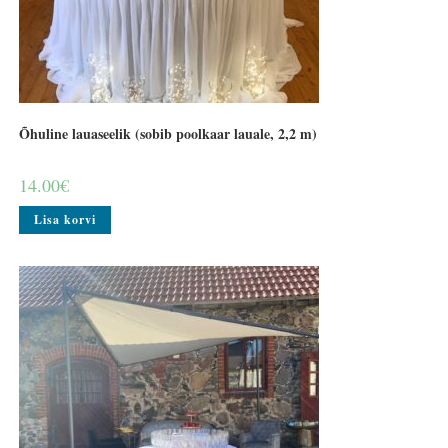
Õhuline lauaseelik (sobib poolkaar lauale, 2,2 m)
14.00
€
Lisa korvi