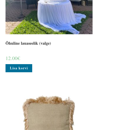
Õhuline lauaseelik (valge)
12.00
€
Lisa korvi