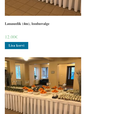
Lauaseelik (4m), loodusvalge
12.00
€
Lisa korvi