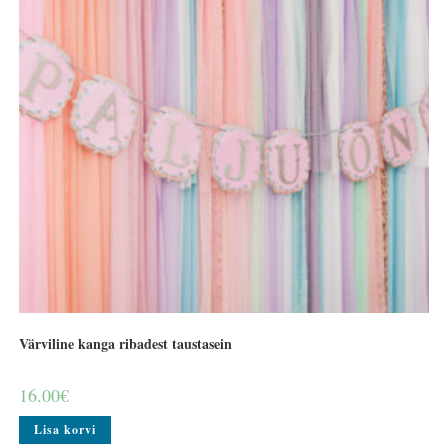
Värviline kanga ribadest taustasein
16.00
€
Lisa korvi