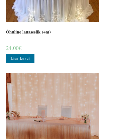
Õhuline lauaseelik (4m)
24.00
€
Lisa korvi