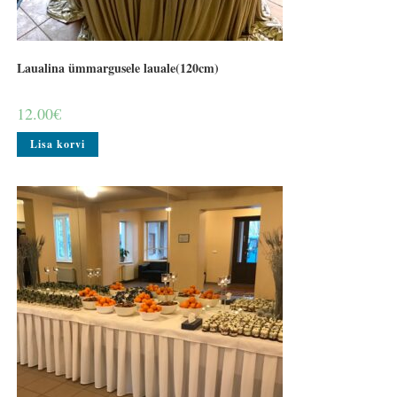
Laualina ümmargusele lauale(120cm)
12.00
€
Lisa korvi