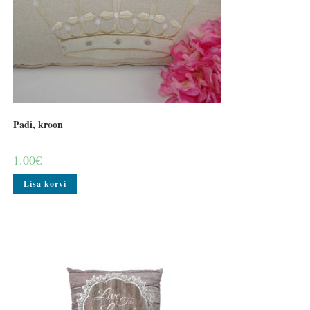
Padi, kroon
1.00
€
Lisa korvi