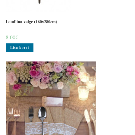
Laudlina valge (160x280cm)
8.00
€
Lisa korvi