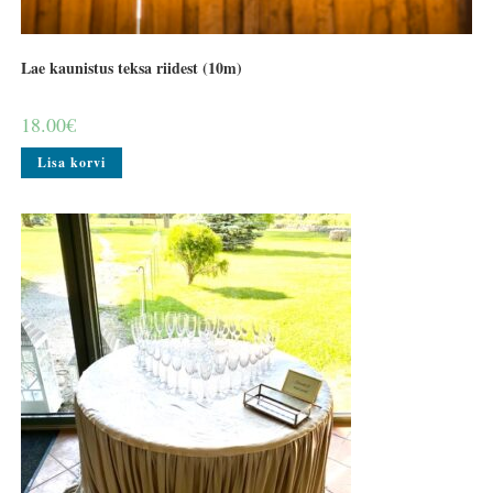
Lae kaunistus teksa riidest (10m)
18.00
€
Lisa korvi