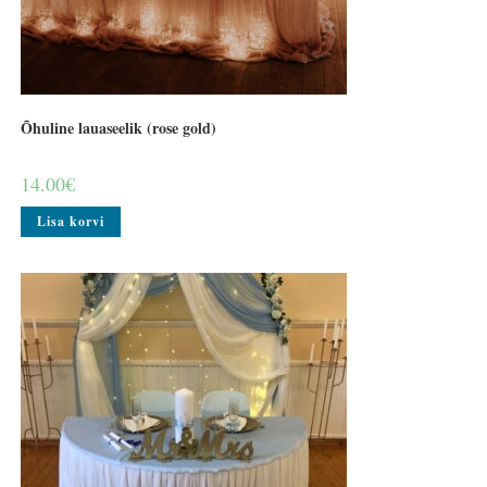
Õhuline lauaseelik (rose gold)
14.00
€
Lisa korvi