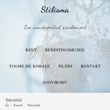
Stilisma
Loo unustamatud sündmused
RENT
RENDITINGIMUSED
TOOME ISE KOHALE
PILDID
KONTAKT
SOOVIKORV
Tekstiilid
>
Tooted
>
Tekstiilid