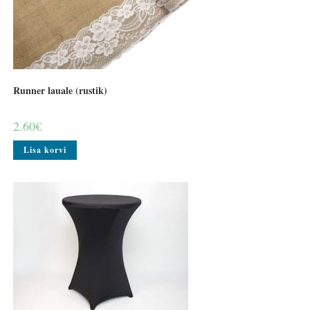
Runner lauale (rustik)
2.60
€
Lisa korvi