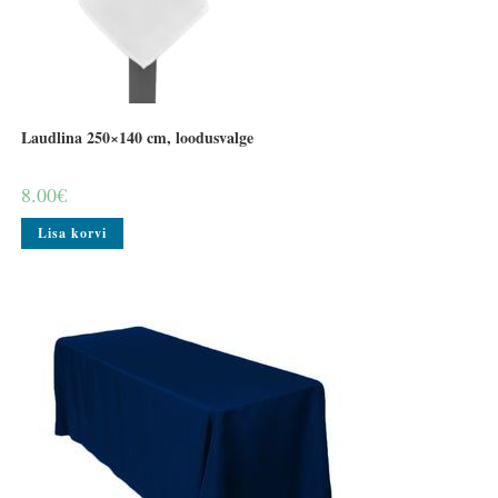
Laudlina 250×140 cm, loodusvalge
8.00
€
Lisa korvi