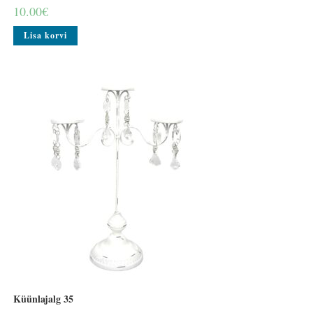
10.00
€
Lisa korvi
Küünlajalg 35