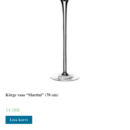
Kõrge vaas “Martini” (70 cm)
14.00
€
Lisa korvi