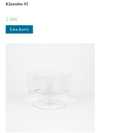
Klaasalus 02
2.00
€
Lisa korvi