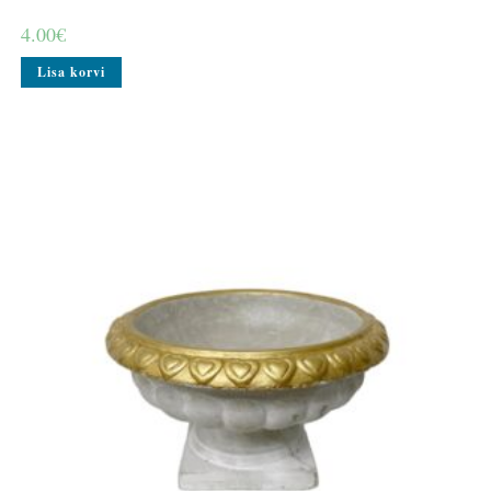
4.00
€
Lisa korvi