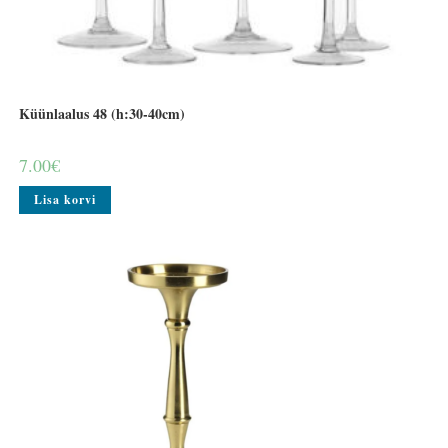
Küünlaalus 48 (h:30-40cm)
7.00
€
Lisa korvi