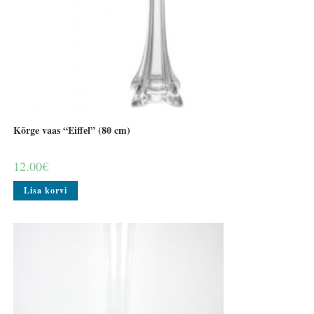
Kõrge vaas “Eiffel” (80 cm)
12.00
€
Lisa korvi