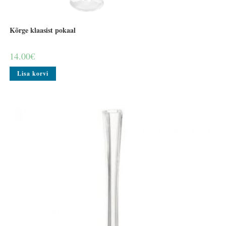
Kõrge klaasist pokaal
14.00
€
Lisa korvi