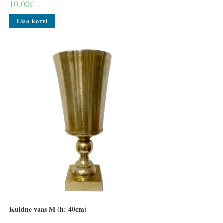
10.00
€
Lisa korvi
Kuldne vaas M (h: 40cm)