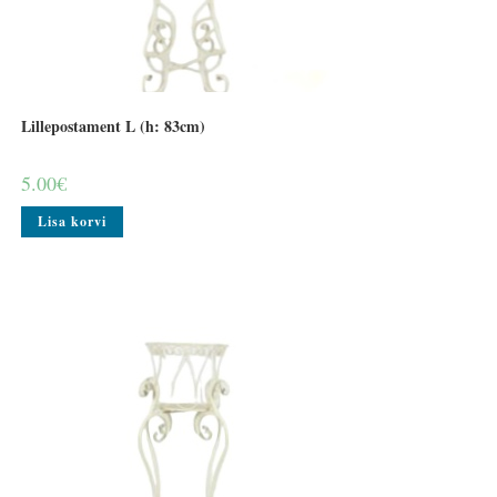
Lillepostament L (h: 83cm)
5.00
€
Lisa korvi