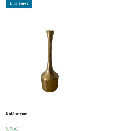
Lisa korvi
Kuldne vaas
6.00
€