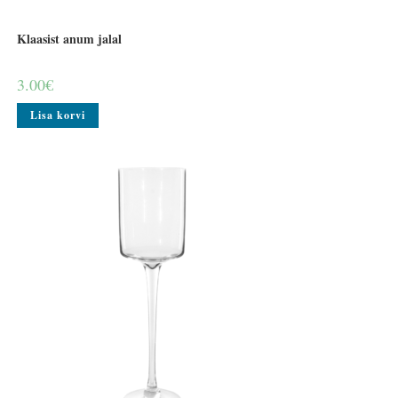
Klaasist anum jalal
3.00
€
Lisa korvi