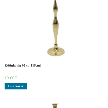
Küünlajalg 02 (h:118cm)
19.00
€
Lisa korvi