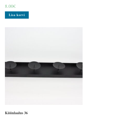
8.00
€
Lisa korvi
Küünlaalus 36