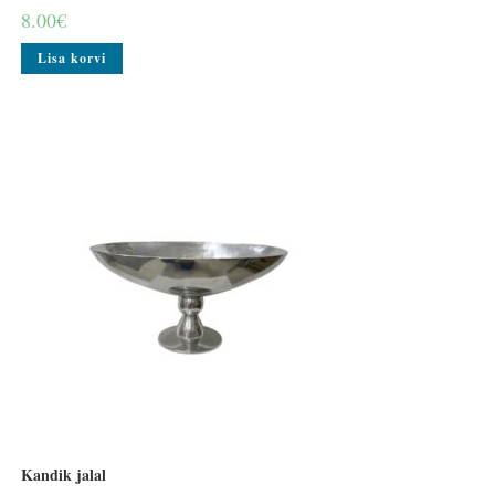
8.00
€
Lisa korvi
Kandik jalal