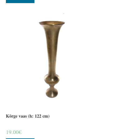
Kõrge vaas (h: 122 cm)
19.00
€