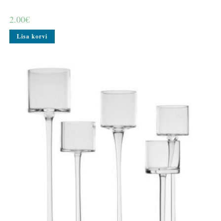
2.00
€
Lisa korvi