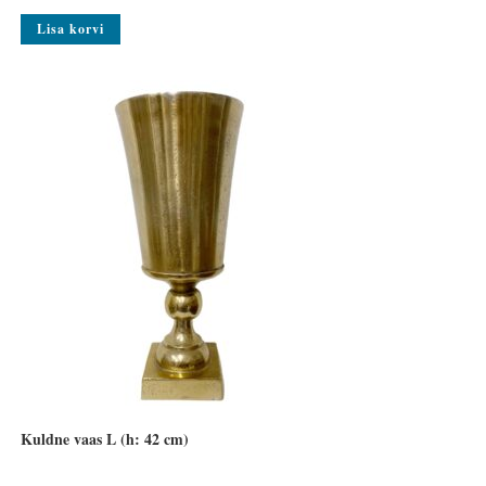
Lisa korvi
Kuldne vaas L (h: 42 cm)