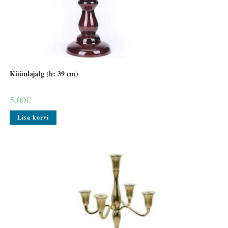
Küünlajalg (h: 39 cm)
5.00
€
Lisa korvi