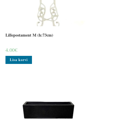
Lillepostament M (h:73cm)
4.00
€
Lisa korvi