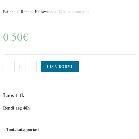
Esileht
>
Rent
>
Halloween
>
Dekoratsioon pott
0.50
€
-
+
LISA KORVI
Laos 1 tk
Rendi aeg 48h
Tootekategooriad