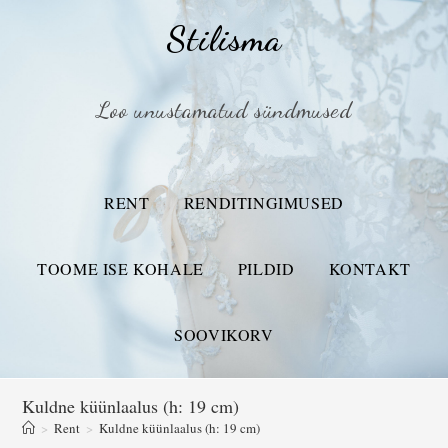
Stilisma
Loo unustamatud sündmused
RENT
RENDITINGIMUSED
TOOME ISE KOHALE
PILDID
KONTAKT
SOOVIKORV
Kuldne küünlaalus (h: 19 cm)
>
Rent
>
Kuldne küünlaalus (h: 19 cm)