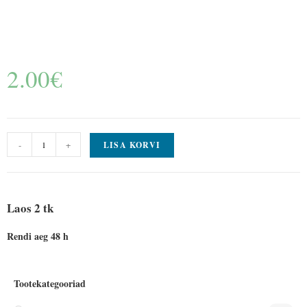
2.00
€
-
+
LISA KORVI
Laos 2 tk
Rendi aeg 48 h
Tootekategooriad