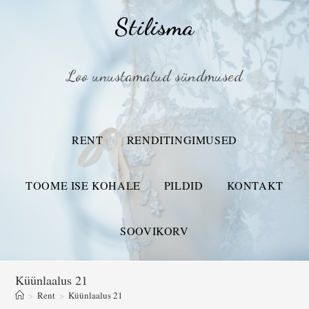
Stilisma
Loo unustamatud sündmused
RENT
RENDITINGIMUSED
TOOME ISE KOHALE
PILDID
KONTAKT
SOOVIKORV
Küünlaalus 21
>
Rent
>
Küünlaalus 21