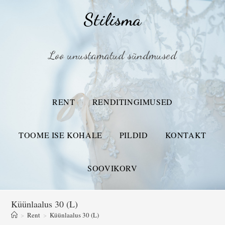
Stilisma
Loo unustamatud sündmused
RENT
RENDITINGIMUSED
TOOME ISE KOHALE
PILDID
KONTAKT
SOOVIKORV
Küünlaalus 30 (L)
>
Rent
>
Küünlaalus 30 (L)