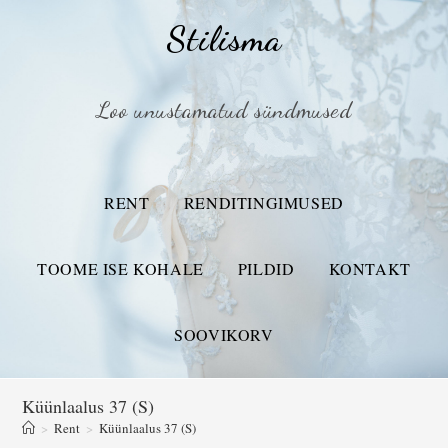
Stilisma
Loo unustamatud sündmused
RENT
RENDITINGIMUSED
TOOME ISE KOHALE
PILDID
KONTAKT
SOOVIKORV
Küünlaalus 37 (S)
>
Rent
>
Küünlaalus 37 (S)