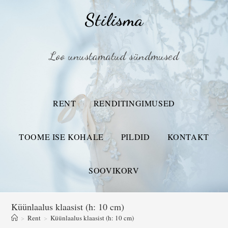
Stilisma
Loo unustamatud sündmused
RENT
RENDITINGIMUSED
TOOME ISE KOHALE
PILDID
KONTAKT
SOOVIKORV
Küünlaalus klaasist (h: 10 cm)
>
Rent
>
Küünlaalus klaasist (h: 10 cm)