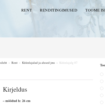
RENT
RENDITINGIMUSED
TOOME IS
sileht
>
Rent
>
Küünlajalad ja alused jms
>
Küünlajalg 07
Too
Kirjeldus
– mõõdud h: 26 cm