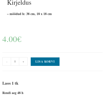
Kirjeldus
– mõõdud h: 38 cm, 18 x 18 cm
4.00
€
-
+
LISA KORVI
Laos 1 tk
Rendi aeg 48 h