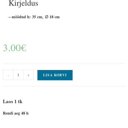
Kirjeldus
– mõõdud h: 35 cm, ∅ 18 cm
3.00
€
-
+
LISA KORVI
Laos 1 tk
Rendi aeg 48 h