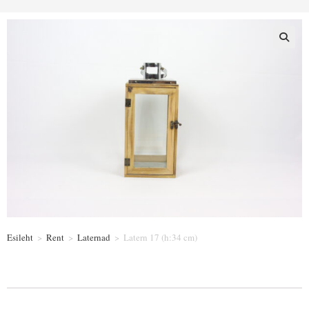
Esileht
>
Rent
>
Laternad
>
Latern 17 (h:34 cm)