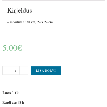
Kirjeldus
– mõõdud h: 60 cm, 22 x 22 cm
5.00
€
-
+
LISA KORVI
Laos 1 tk
Rendi aeg 48 h