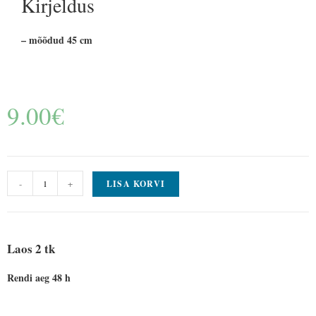
Kirjeldus
– mõõdud 45 cm
9.00
€
-
+
LISA KORVI
Laos 2 tk
Rendi aeg 48 h