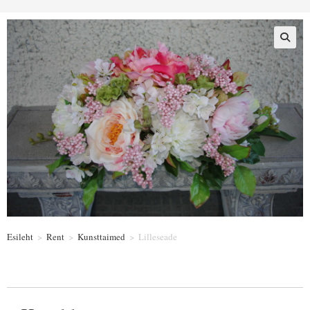
Esileht
>
Rent
>
Kunsttaimed
>
Lilleseade