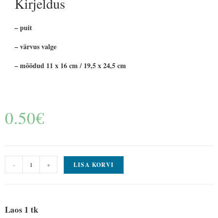
Kirjeldus
– puit
– värvus valge
– mõõdud 11 x 16 cm / 19,5 x 24,5 cm
0.50
€
-
+
LISA KORVI
Laos 1 tk