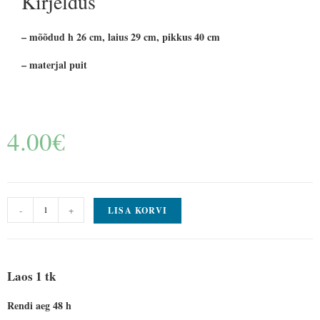
Kirjeldus
– mõõdud h 26 cm, laius 29 cm, pikkus 40 cm
– materjal puit
4.00
€
-
+
LISA KORVI
Laos 1 tk
Rendi aeg 48 h