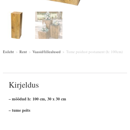
Esileht
>
Rent
>
Vaasid/lillealused
>
Tume puidust postament (h: 100cm)
Kirjeldus
– mõõdud h: 100 cm, 30 x 30 cm
– tume peits