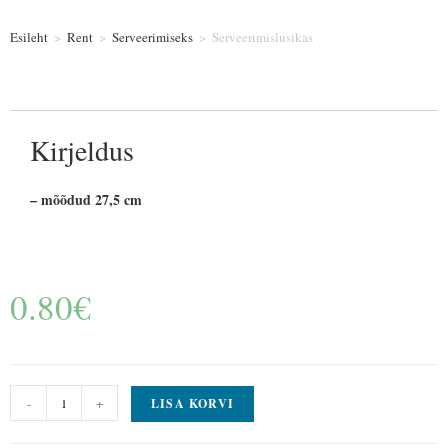
Esileht
>
Rent
>
Serveerimiseks
>
Serveerimislusikas
Kirjeldus
– mõõdud 27,5 cm
0.80
€
-
+
LISA KORVI