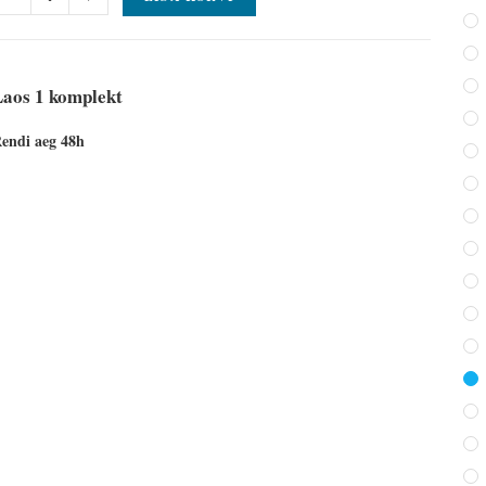
Laos 1 komplekt
endi aeg 48h