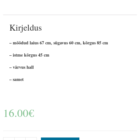
Kirjeldus
– mõõdud laius 67 cm, sügavus 60 cm, kõrgus 85 cm
– istme kõrgus 45 cm
– värvus hall
– samet
16.00
€