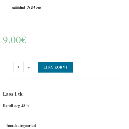
– mõõdud ∅ 85 cm
9.00
€
-
+
LISA KORVI
Laos 1 tk
Rendi aeg 48 h
Tootekategooriad