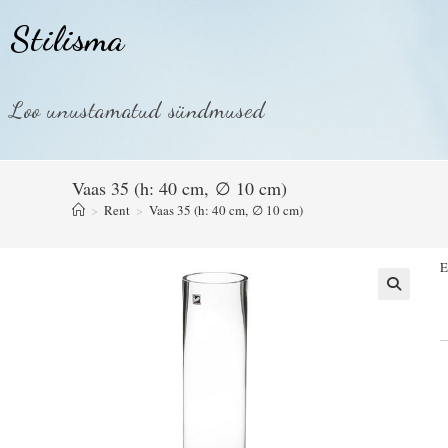
Stilisma
Loo unustamatud sündmused
Vaas 35 (h: 40 cm, ∅ 10 cm)
>
Rent
>
Vaas 35 (h: 40 cm, ∅ 10 cm)
E