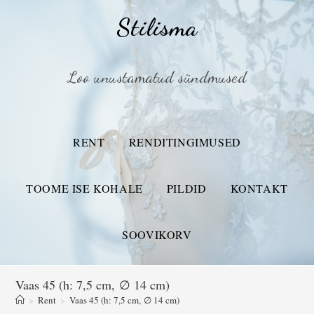
Stilisma
Loo unustamatud sündmused
RENT
RENDITINGIMUSED
TOOME ISE KOHALE
PILDID
KONTAKT
SOOVIKORV
Vaas 45 (h: 7,5 cm, ∅ 14 cm)
>
Rent
>
Vaas 45 (h: 7,5 cm, ∅ 14 cm)