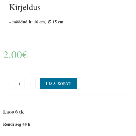
Kirjeldus
– mõõdud h: 16 cm, ∅ 15 cm
2.00
€
-
+
LISA KORVI
Laos 6 tk
Rendi aeg 48 h